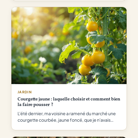
JARDIN
Courgette jaune : laquelle choisir et comment bien
la faire pousser ?
L'été dernier, ma voisine a ramené du marché une
courgette courbée, jaune foncé, que je n'avais…