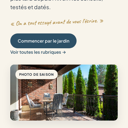
testés et datés.
« On a tout essayé avant de vous l'écrire. »
Commencer par le jardin
Voir toutes les rubriques →
PHOTO DE SAISON