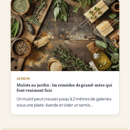
JARDIN
Mulots au jardin : les remèdes de grand-mère qui
font vraiment fuir
Un mulot peut creuser jusqu'à 2 mètres de galeries
sous une plate-bande et vider un semis…