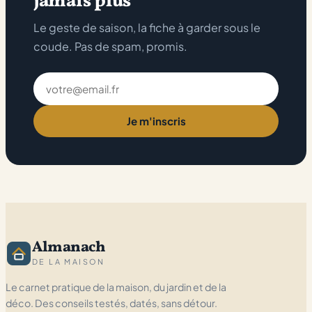
jamais plus
Le geste de saison, la fiche à garder sous le
coude. Pas de spam, promis.
Adresse
email
Je m'inscris
Almanach
DE LA MAISON
Le carnet pratique de la maison, du jardin et de la
déco. Des conseils testés, datés, sans détour.