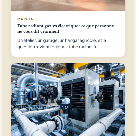
MAISON
Tube radiant gaz vs électrique : ce que personne
ne vous dit vraiment
Un atelier, un garage, un hangar agricole, et la
question revient toujours : tube radiant à…