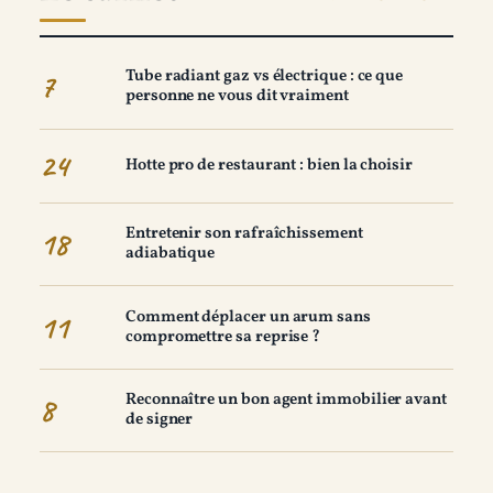
Tube radiant gaz vs électrique : ce que
7
personne ne vous dit vraiment
24
Hotte pro de restaurant : bien la choisir
Entretenir son rafraîchissement
18
adiabatique
Comment déplacer un arum sans
11
compromettre sa reprise ?
Reconnaître un bon agent immobilier avant
8
de signer