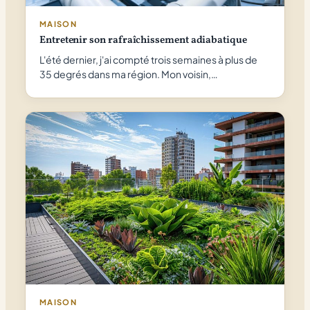
MAISON
Entretenir son rafraîchissement adiabatique
L'été dernier, j'ai compté trois semaines à plus de
35 degrés dans ma région. Mon voisin,…
MAISON