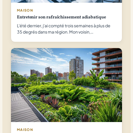
MAISON
Entretenir son rafraîchissement adiabatique
L'été dernier, j'ai compté trois semaines à plus de
35 degrés dans ma région. Mon voisin,…
MAISON