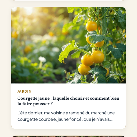
JARDIN
Courgette jaune : laquelle choisir et comment bien
la faire pousser ?
L'été dernier, ma voisine a ramené du marché une
courgette courbée, jaune foncé, que je n'avais…