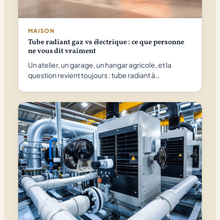
MAISON
Tube radiant gaz vs électrique : ce que personne
ne vous dit vraiment
Un atelier, un garage, un hangar agricole, et la
question revient toujours : tube radiant à…