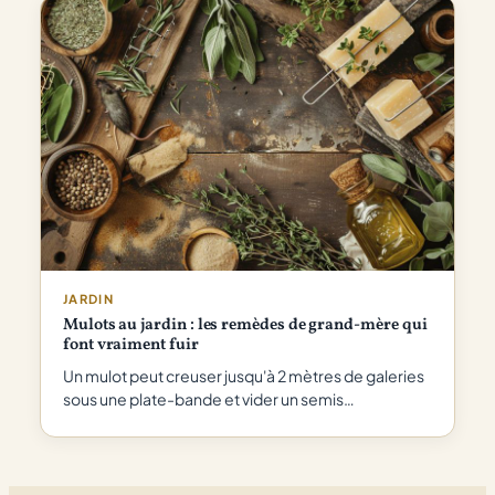
JARDIN
Mulots au jardin : les remèdes de grand-mère qui
font vraiment fuir
Un mulot peut creuser jusqu'à 2 mètres de galeries
sous une plate-bande et vider un semis…