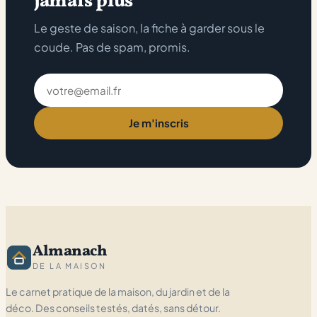
jamais plus
Le geste de saison, la fiche à garder sous le
coude. Pas de spam, promis.
Adresse
email
Je m'inscris
Almanach
DE LA MAISON
Le carnet pratique de la maison, du jardin et de la
déco. Des conseils testés, datés, sans détour.