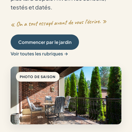
testés et datés.
« On a tout essayé avant de vous l'écrire. »
Commencer par le jardin
Voir toutes les rubriques →
PHOTO DE SAISON