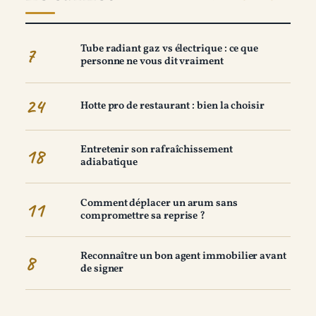
Tube radiant gaz vs électrique : ce que
7
personne ne vous dit vraiment
24
Hotte pro de restaurant : bien la choisir
Entretenir son rafraîchissement
18
adiabatique
Comment déplacer un arum sans
11
compromettre sa reprise ?
Reconnaître un bon agent immobilier avant
8
de signer