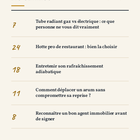
Tube radiant gaz vs électrique : ce que
7
personne ne vous dit vraiment
24
Hotte pro de restaurant : bien la choisir
Entretenir son rafraîchissement
18
adiabatique
Comment déplacer un arum sans
11
compromettre sa reprise ?
Reconnaître un bon agent immobilier avant
8
de signer