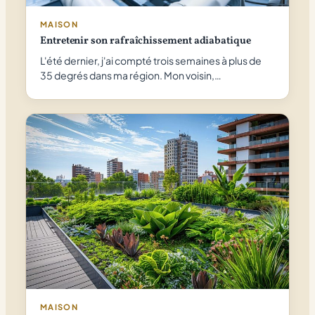
MAISON
Entretenir son rafraîchissement adiabatique
L'été dernier, j'ai compté trois semaines à plus de
35 degrés dans ma région. Mon voisin,…
MAISON