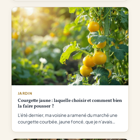
JARDIN
Courgette jaune : laquelle choisir et comment bien
la faire pousser ?
L'été dernier, ma voisine a ramené du marché une
courgette courbée, jaune foncé, que je n'avais…