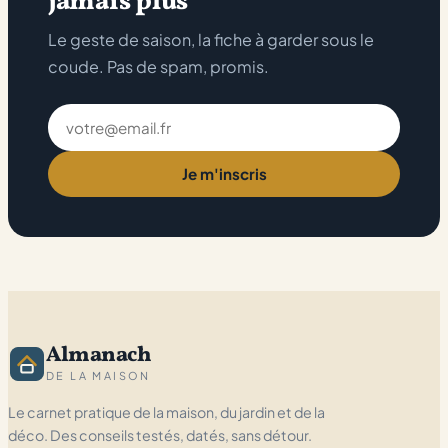
jamais plus
Le geste de saison, la fiche à garder sous le
coude. Pas de spam, promis.
Adresse
email
Je m'inscris
Almanach
DE LA MAISON
Le carnet pratique de la maison, du jardin et de la
déco. Des conseils testés, datés, sans détour.