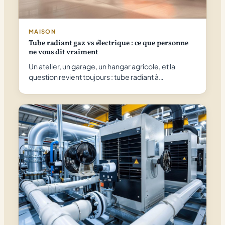
MAISON
Tube radiant gaz vs électrique : ce que personne
ne vous dit vraiment
Un atelier, un garage, un hangar agricole, et la
question revient toujours : tube radiant à…