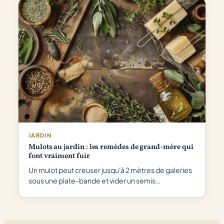
JARDIN
Mulots au jardin : les remèdes de grand-mère qui
font vraiment fuir
Un mulot peut creuser jusqu'à 2 mètres de galeries
sous une plate-bande et vider un semis…