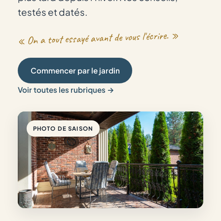
testés et datés.
« On a tout essayé avant de vous l'écrire. »
Commencer par le jardin
Voir toutes les rubriques →
PHOTO DE SAISON