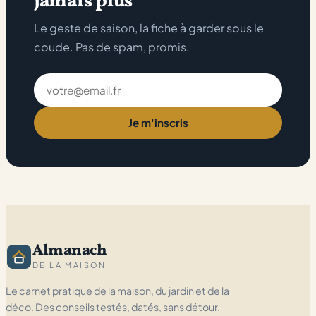
jamais plus
Le geste de saison, la fiche à garder sous le
coude. Pas de spam, promis.
Adresse
email
Je m'inscris
Almanach
DE LA MAISON
Le carnet pratique de la maison, du jardin et de la
déco. Des conseils testés, datés, sans détour.