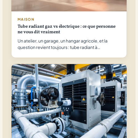
MAISON
Tube radiant gaz vs électrique : ce que personne
ne vous dit vraiment
Un atelier, un garage, un hangar agricole, et la
question revient toujours : tube radiant à…