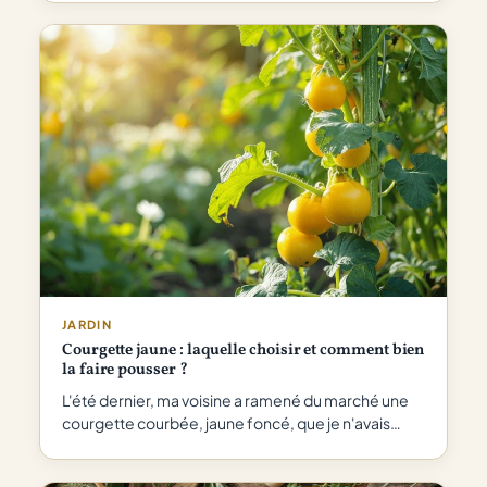
JARDIN
Courgette jaune : laquelle choisir et comment bien
la faire pousser ?
L'été dernier, ma voisine a ramené du marché une
courgette courbée, jaune foncé, que je n'avais…