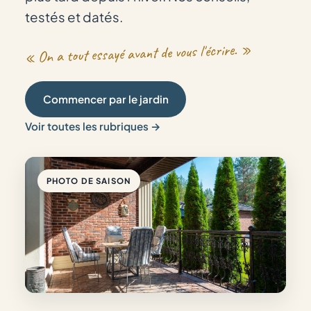
testés et datés.
« On a tout essayé avant de vous l'écrire. »
Commencer par le jardin
Voir toutes les rubriques →
PHOTO DE SAISON