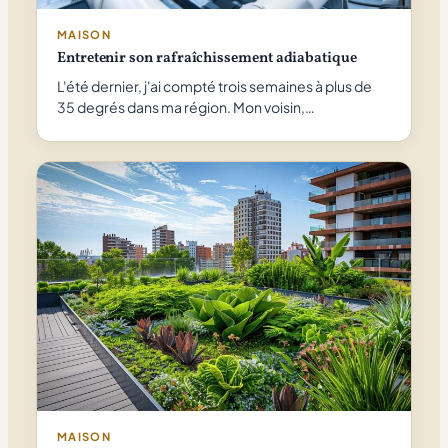
MAISON
Entretenir son rafraîchissement adiabatique
L'été dernier, j'ai compté trois semaines à plus de
35 degrés dans ma région. Mon voisin,…
MAISON