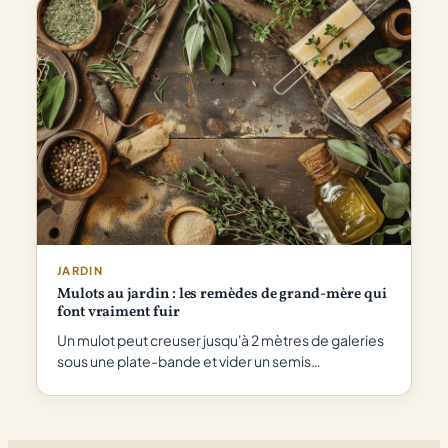
JARDIN
Mulots au jardin : les remèdes de grand-mère qui
font vraiment fuir
Un mulot peut creuser jusqu'à 2 mètres de galeries
sous une plate-bande et vider un semis…