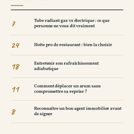
Tube radiant gaz vs électrique : ce que
7
personne ne vous dit vraiment
24
Hotte pro de restaurant : bien la choisir
Entretenir son rafraîchissement
18
adiabatique
Comment déplacer un arum sans
11
compromettre sa reprise ?
Reconnaître un bon agent immobilier avant
8
de signer