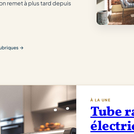
'on remet à plus tard depuis
 rubriques →
À LA UNE
Tube r
électri