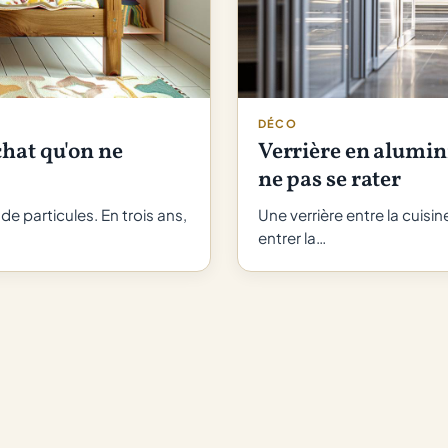
DÉCO
chat qu'on ne
Verrière en alumin
ne pas se rater
de particules. En trois ans,
Une verrière entre la cuisi
entrer la…