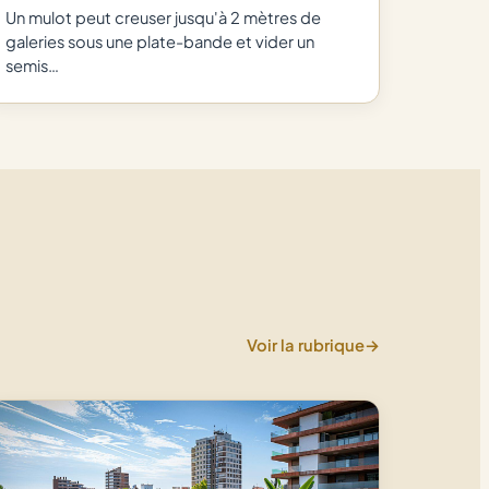
Un mulot peut creuser jusqu'à 2 mètres de
galeries sous une plate-bande et vider un
semis…
Voir la rubrique
→