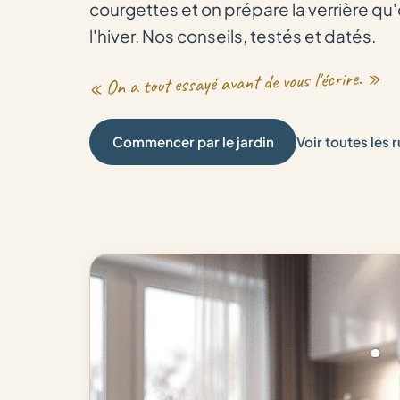
courgettes et on prépare la verrière qu
l'hiver. Nos conseils, testés et datés.
« On a tout essayé avant de vous l'écrire. »
Commencer par le jardin
Voir toutes les