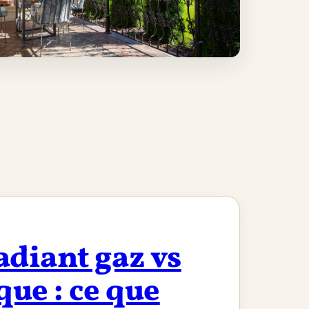
adiant gaz vs
que : ce que