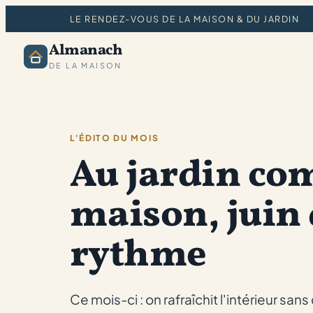
LE RENDEZ-VOUS DE LA MAISON & DU JARDIN
Almanach
DE LA MAISON
L'ÉDITO DU MOIS
Au jardin co
maison, juin
rythme
Ce mois-ci : on rafraîchit l'intérieur san