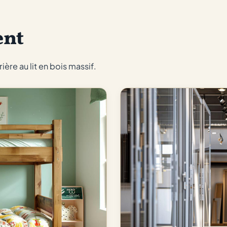
ent
ère au lit en bois massif.