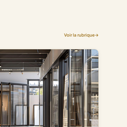
Voir la rubrique
→