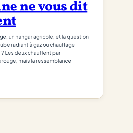
ne ne vous dit
ent
age, un hangar agricole, et la question
 tube radiant à gaz ou chauffage
t ? Les deux chauffent par
arouge, mais la ressemblance