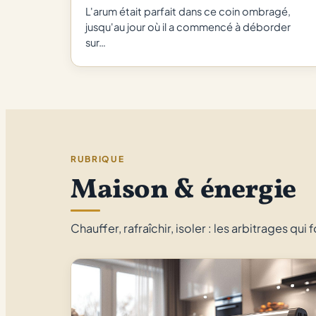
L'arum était parfait dans ce coin ombragé,
jusqu'au jour où il a commencé à déborder
sur…
RUBRIQUE
Maison & énergie
Chauffer, rafraîchir, isoler : les arbitrages qui f