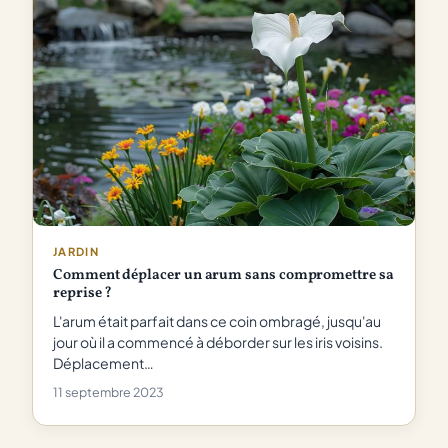
JARDIN
Comment déplacer un arum sans compromettre sa
reprise ?
L'arum était parfait dans ce coin ombragé, jusqu'au
jour où il a commencé à déborder sur les iris voisins.
Déplacement…
11 septembre 2023