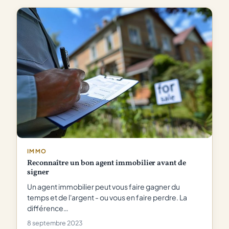
IMMO
Reconnaître un bon agent immobilier avant de
signer
Un agent immobilier peut vous faire gagner du
temps et de l'argent - ou vous en faire perdre. La
différence…
8 septembre 2023