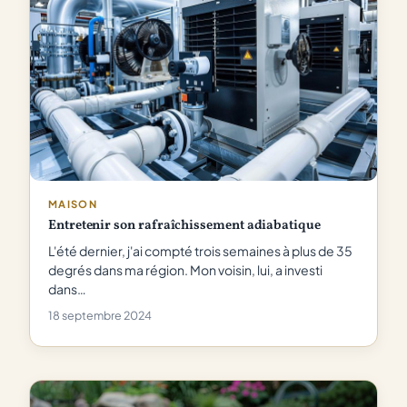
MAISON
Entretenir son rafraîchissement adiabatique
L'été dernier, j'ai compté trois semaines à plus de 35
degrés dans ma région. Mon voisin, lui, a investi
dans…
18 septembre 2024