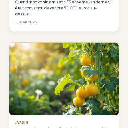
Quand mon voisin a mis son F3 en vente l'an dernier, il
était convaincu de vendre 50 000 euros au-
dessus…
10 août 2023
JARDIN