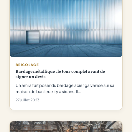
BRICOLAGE
Bardage métallique : le tour complet avant de
signer un devis
Un ami a fait poser du bardage acier galvanisé sur sa
maison de banlieue il y a six ans. Il…
27 juillet 2023