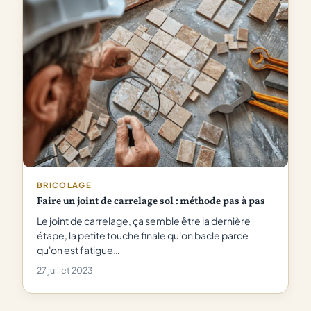
BRICOLAGE
Faire un joint de carrelage sol : méthode pas à pas
Le joint de carrelage, ça semble être la dernière
étape, la petite touche finale qu'on bacle parce
qu'on est fatigue…
27 juillet 2023