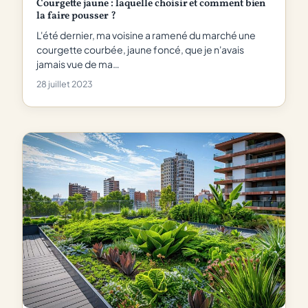
Courgette jaune : laquelle choisir et comment bien
la faire pousser ?
L'été dernier, ma voisine a ramené du marché une
courgette courbée, jaune foncé, que je n'avais
jamais vue de ma…
28 juillet 2023