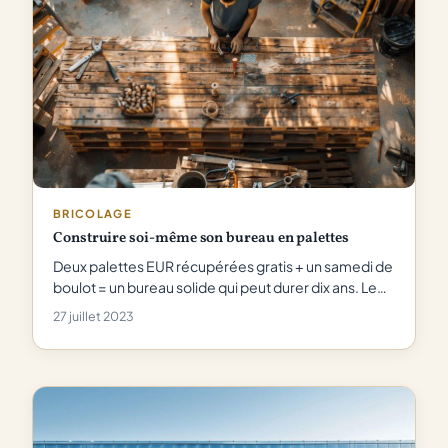
BRICOLAGE
Construire soi-même son bureau en palettes
Deux palettes EUR récupérées gratis + un samedi de
boulot = un bureau solide qui peut durer dix ans. Le…
27 juillet 2023