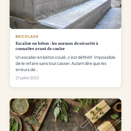
BRICOLAGE
Escalier en béton : les normes de sécurité à
connaître avant de couler
Un escalier en béton coulé, c'est définitif. Impossible
de le refaire sans tout casser. Autant dire que les
erreurs de…
27 juillet 2023