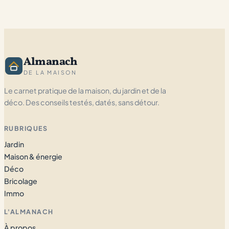
Almanach
DE LA MAISON
Le carnet pratique de la maison, du jardin et de la
déco. Des conseils testés, datés, sans détour.
RUBRIQUES
Jardin
Maison & énergie
Déco
Bricolage
Immo
L'ALMANACH
À propos