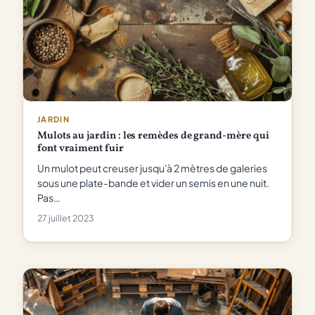
JARDIN
Mulots au jardin : les remèdes de grand-mère qui
font vraiment fuir
Un mulot peut creuser jusqu'à 2 mètres de galeries
sous une plate-bande et vider un semis en une nuit.
Pas…
27 juillet 2023