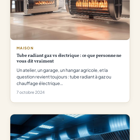
MAISON
Tube radiant gaz vs électrique : ce que personne ne
vous dit vraiment
Un atelier, un garage, un hangar agricole, et la
question revient toujours : tube radiant à gaz ou
chauffage électrique…
7 octobre 2024