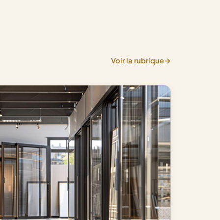
Voir la rubrique
→