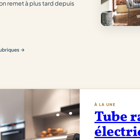
'on remet à plus tard depuis
 rubriques →
À LA UNE
Tube r
électri