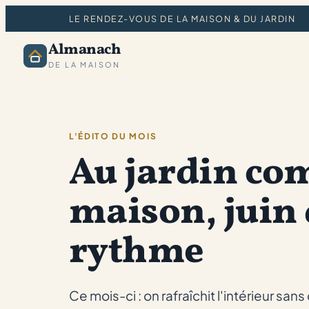
LE RENDEZ-VOUS DE LA MAISON & DU JARDIN
Almanach
DE LA MAISON
L'ÉDITO DU MOIS
Au jardin co
maison, juin
rythme
Ce mois-ci : on rafraîchit l'intérieur san