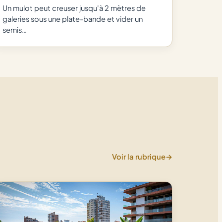
Un mulot peut creuser jusqu'à 2 mètres de
galeries sous une plate-bande et vider un
semis…
Voir la rubrique
→