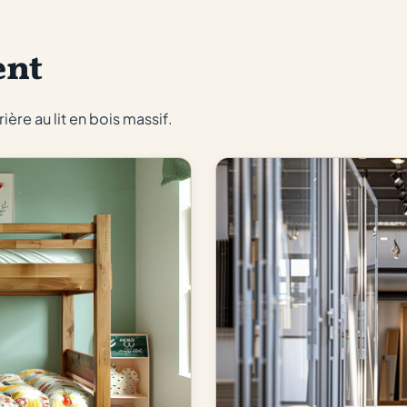
ent
ère au lit en bois massif.