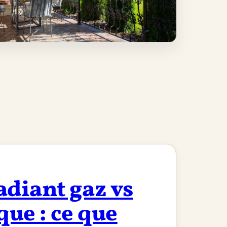
adiant gaz vs
que : ce que