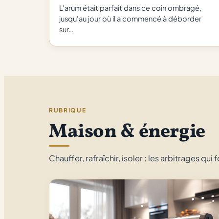
L'arum était parfait dans ce coin ombragé,
jusqu'au jour où il a commencé à déborder
sur…
RUBRIQUE
Maison & énergie
Chauffer, rafraîchir, isoler : les arbitrages qui f