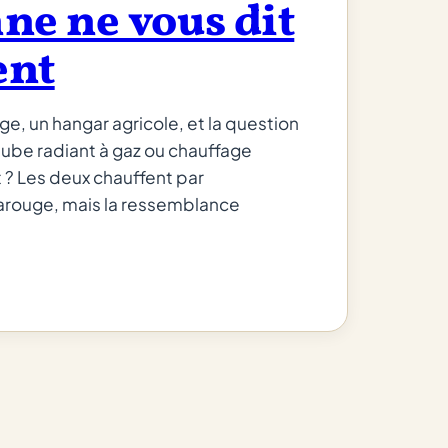
ne ne vous dit
ent
age, un hangar agricole, et la question
 tube radiant à gaz ou chauffage
t ? Les deux chauffent par
arouge, mais la ressemblance