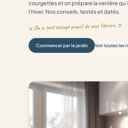
courgettes et on prépare la verrière qu
l'hiver. Nos conseils, testés et datés.
« On a tout essayé avant de vous l'écrire. »
Commencer par le jardin
Voir toutes les