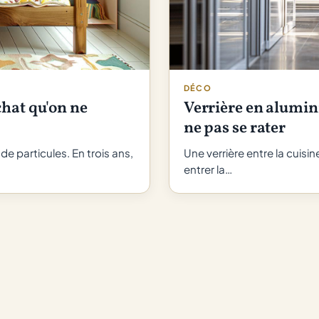
DÉCO
chat qu'on ne
Verrière en alumin
ne pas se rater
de particules. En trois ans,
Une verrière entre la cuisi
entrer la…